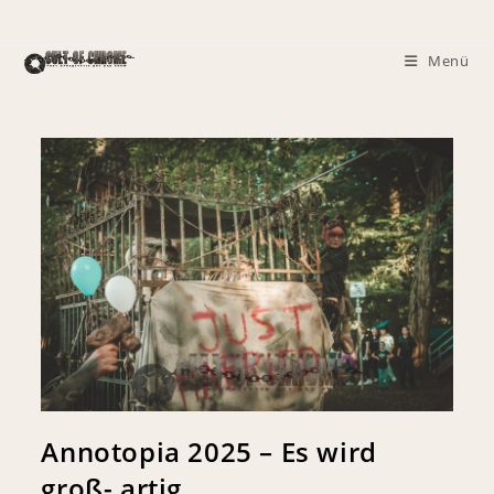
Menü
Annotopia 2025 – Es wird
groß- artig